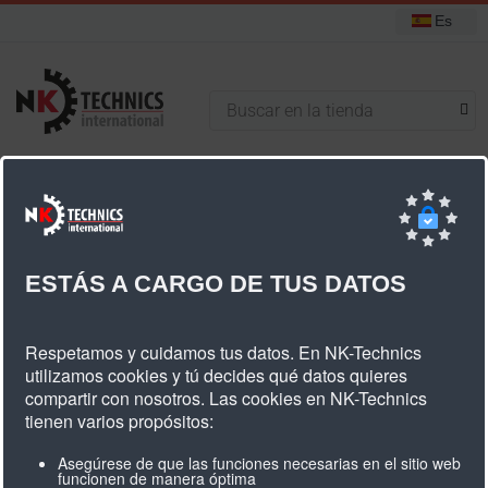
Es
+31 (0) 314 393751
Está aquí:
Inicio
Bandas de Mallas
Bandas de Mallas 3000
ESTÁS A CARGO DE TUS DATOS
Bandas De Mallas 3000
Respetamos y cuidamos tus datos. En NK-Technics
utilizamos cookies y tú decides qué datos quieres
compartir con nosotros. Las cookies en NK-Technics
tienen varios propósitos:
Asegúrese de que las funciones necesarias en el sitio web
CATEGORÍAS
funcionen de manera óptima