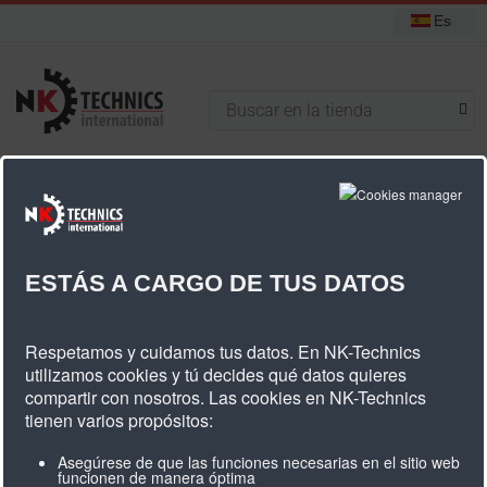
Es
+31 (0) 314 393751
Está aquí:
Inicio
Bandas Transportadoras
ESTÁS A CARGO DE TUS DATOS
Bandas Transportadoras
Respetamos y cuidamos tus datos. En NK-Technics
utilizamos cookies y tú decides qué datos quieres
compartir con nosotros. Las cookies en NK-Technics
tienen varios propósitos:
Asegúrese de que las funciones necesarias en el sitio web
CATEGORÍAS
funcionen de manera óptima