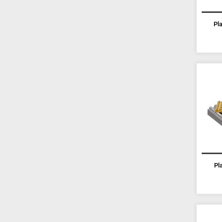
Pla
Pl