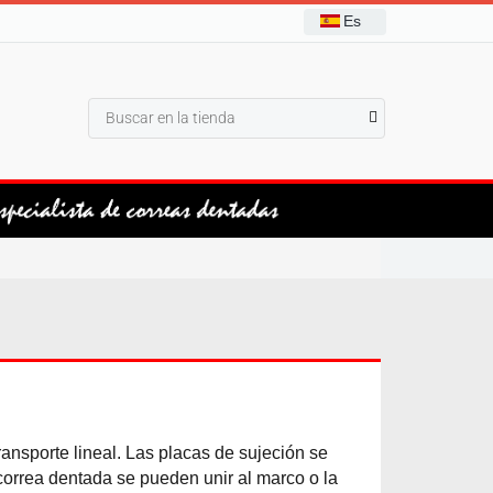
Es
ansporte lineal. Las placas de sujeción se
correa dentada se pueden unir al marco o la