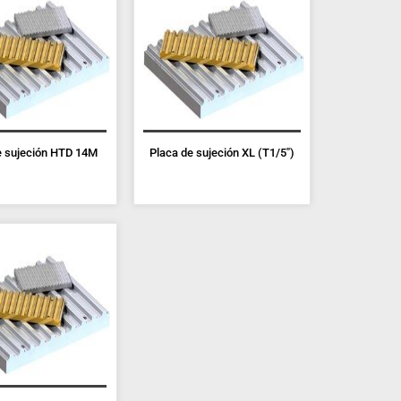
e sujeción HTD 14M
Placa de sujeción XL (T1/5")