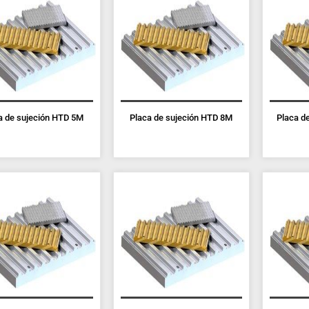
a de sujeción HTD 5M
Placa de sujeción HTD 8M
Placa d