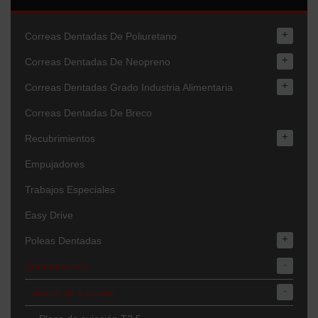
+
Correas Dentadas De Poliuretano
+
Correas Dentadas De Neopreno
+
Correas Dentadas Grado Industria Alimentaria
Correas Dentadas De Breco
+
Recubrimientos
Empujadores
Trabajos Especiales
Easy Drive
+
Poleas Dentadas
-
Componentes
-
placas de sujeción