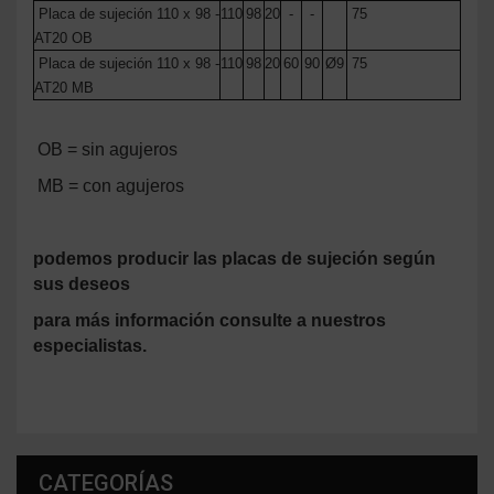
Placa de sujeción 110 x 98 -
110
98
20
-
-
75
AT20 OB
Placa de sujeción 110 x 98 -
110
98
20
60
90
Ø9
75
AT20 MB
OB = sin agujeros
MB = con agujeros
podemos producir las placas de sujeción según
sus deseos
para más información consulte a nuestros
especialistas.
CATEGORÍAS