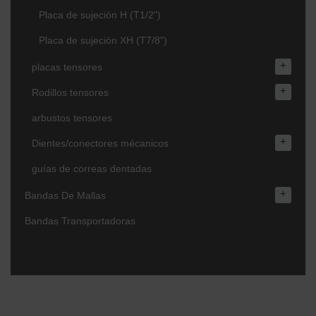
Placa de sujeción H (T1/2")
Placa de sujeción XH (T7/8")
+
placas tensores
+
Rodillos tensores
arbustos tensores
+
Dientes/conectores mécanicos
guías de correas dentadas
+
Bandas De Mallas
Bandas Transportadoras