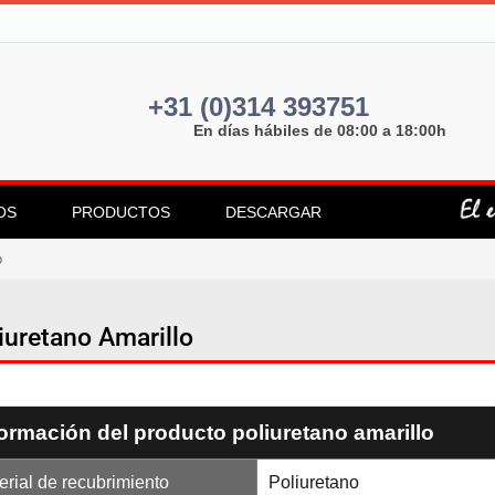
+31 (0)314 393751
En días hábiles de 08:00 a 18:00h
OS
PRODUCTOS
DESCARGAR
o
iuretano Amarillo
formación del producto poliuretano amarillo
erial de recubrimiento
Poliuretano