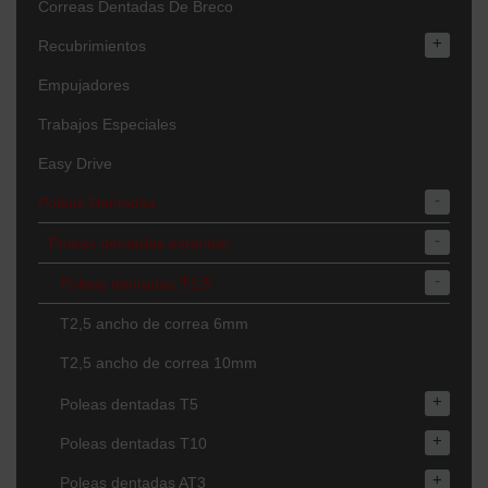
Correas Dentadas De Breco
+
Recubrimientos
Empujadores
Trabajos Especiales
Easy Drive
-
Poleas Dentadas
-
Poleas dentadas estándar
-
Poleas dentadas T2,5
T2,5 ancho de correa 6mm
T2,5 ancho de correa 10mm
+
Poleas dentadas T5
+
Poleas dentadas T10
+
Poleas dentadas AT3