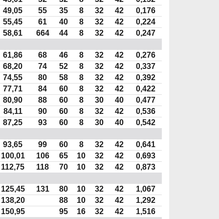
49,05
55
35
8
32
42
0,176
55,45
61
40
8
32
42
0,224
58,61
664
44
8
32
42
0,247
61,86
68
46
8
32
42
0,276
68,20
74
52
8
32
42
0,337
74,55
80
58
8
32
42
0,392
77,71
84
60
8
32
42
0,422
80,90
88
60
8
30
40
0,477
84,11
90
60
8
32
42
0,536
87,25
93
60
8
30
40
0,542
93,65
99
60
8
32
42
0,641
100,01
106
65
10
32
42
0,693
112,75
118
70
10
32
42
0,873
125,45
131
80
10
32
42
1,067
138,20
88
10
32
42
1,292
150,95
95
16
32
42
1,516