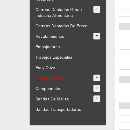
+
Correas Dentadas Grado
Industria Alimentaria
Correas Dentadas De Breco
+
Recubrimientos
Empujadores
Trabajos Especiales
Easy Drive
+
Poleas Dentadas
+
Componentes
+
Bandas De Mallas
Bandas Transportadoras