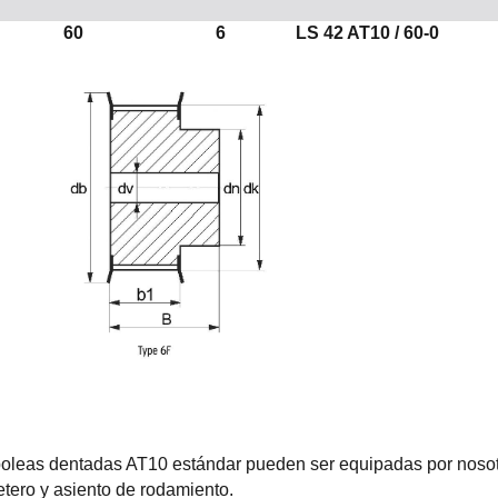
60
6
LS 42 AT10 / 60-0
oleas dentadas AT10 estándar pueden ser equipadas por nosotr
tero y asiento de rodamiento.