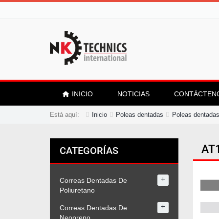
INICIO
NOTICIAS
CONTÁCTEN
Está aquí:
Inicio
Poleas dentadas
Poleas dentadas
AT
CATEGORÍAS
+
Correas Dentadas De
Poliuretano
+
Correas Dentadas De
Neopreno