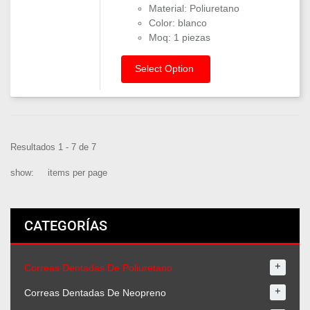
Material: Poliuretano
Color: blanco
Moq: 1 piezas
Select Option
Resultados 1 - 7 de 7
show:
items per page
CATEGORÍAS
+
Correas Dentadas De Poliuretano
+
Correas Dentadas De Neopreno