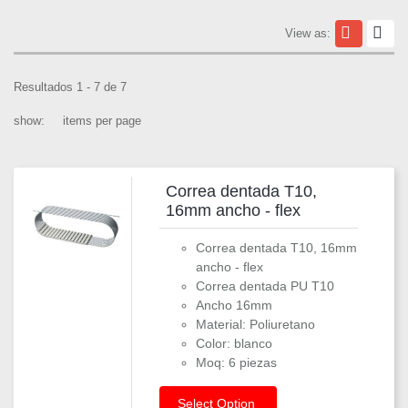
View as:
Resultados 1 - 7 de 7
show:
items per page
Correa dentada T10,
16mm ancho - flex
Correa dentada T10, 16mm
ancho - flex
Correa dentada PU T10
Ancho 16mm
Material: Poliuretano
Color: blanco
Moq: 6 piezas
Select Option