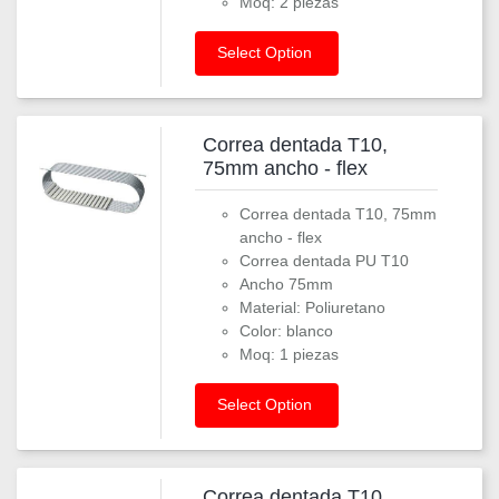
Moq: 2 piezas
Select Option
Correa dentada T10,
75mm ancho - flex
Correa dentada T10, 75mm
ancho - flex
Correa dentada PU T10
Ancho 75mm
Material: Poliuretano
Color: blanco
Moq: 1 piezas
Select Option
Correa dentada T10,