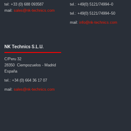
tel: +33 (0) 688 093587
tel.: +49(0) 5121/74994–0
mail:
sales@nk-technics.com
tel.: +49(0) 5121/74994–50
mail:
info@nk-technics.com
NK Technics S.L.U.
C/Peru 32
28350 Ciempozuelos - Madrid
España
tel.: +34 (0) 664 36 17 07
mail:
sales@nk-technics.com