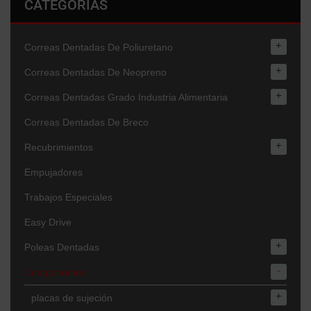
CATEGORÍAS
+
Correas Dentadas De Poliuretano
+
Correas Dentadas De Neopreno
+
Correas Dentadas Grado Industria Alimentaria
Correas Dentadas De Breco
+
Recubrimientos
Empujadores
Trabajos Especiales
Easy Drive
+
Poleas Dentadas
-
Componentes
+
placas de sujeción