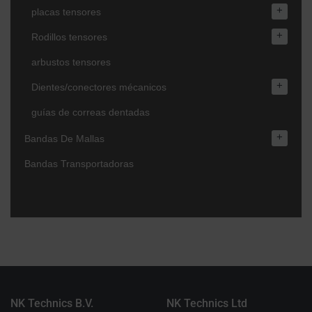
+
placas tensores
+
Rodillos tensores
arbustos tensores
+
Dientes/conectores mécanicos
guías de correas dentadas
+
Bandas De Mallas
Bandas Transportadoras
NK Technics B.V.
NK Technics Ltd