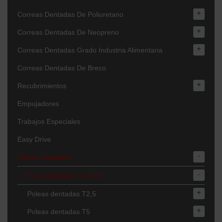
+
Correas Dentadas De Poliuretano
+
Correas Dentadas De Neopreno
+
Correas Dentadas Grado Industria Alimentaria
Correas Dentadas De Breco
+
Recubrimientos
Empujadores
Trabajos Especiales
Easy Drive
-
Poleas Dentadas
-
Poleas dentadas estándar
+
Poleas dentadas T2,5
+
Poleas dentadas T5