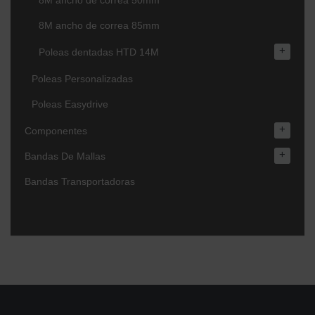
8M ancho de correa 50mm
8M ancho de correa 85mm
+
Poleas dentadas HTD 14M
Poleas Personalizadas
Poleas Easydrive
+
Componentes
+
Bandas De Mallas
Bandas Transportadoras