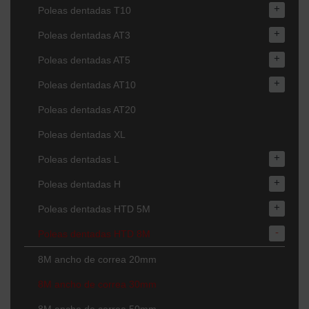
+
Poleas dentadas T10
+
Poleas dentadas AT3
+
Poleas dentadas AT5
+
Poleas dentadas AT10
Poleas dentadas AT20
Poleas dentadas XL
+
Poleas dentadas L
+
Poleas dentadas H
+
Poleas dentadas HTD 5M
-
Poleas dentadas HTD 8M
8M ancho de correa 20mm
8M ancho de correa 30mm