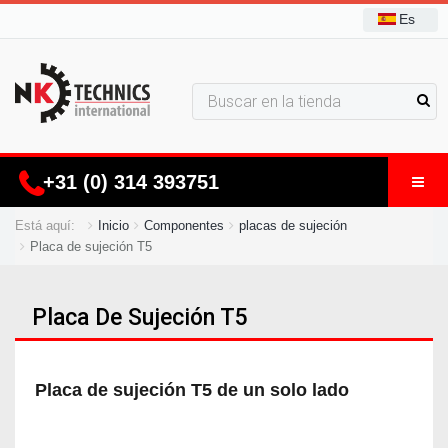
Es
+31 (0) 314 393751
Está aquí:
Inicio
Componentes
placas de sujeción
Placa de sujeción T5
Placa De Sujeción T5
Placa de sujeción T5 de un solo lado