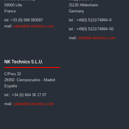
59000 Lille
31135 Hildesheim
France
Germany
tel: +33 (0) 688 093587
tel.: +49(0) 5121/74994–0
mail:
sales@nk-technics.com
tel.: +49(0) 5121/74994–50
mail:
info@nk-technics.com
NK Technics S.L.U.
C/Peru 32
28350 Ciempozuelos - Madrid
España
tel.: +34 (0) 664 36 17 07
mail:
sales@nk-technics.com