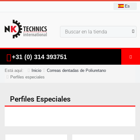
Es
+31 (0) 314 393751
Está aquí:
Inicio
Correas dentadas de Poliuretano
Perfiles especiales
Perfiles Especiales