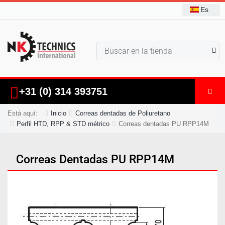
Es
+31 (0) 314 393751
Está aquí:
Inicio
Correas dentadas de Poliuretano
Perfil HTD, RPP & STD métrico
Correas dentadas PU RPP14M
Correas Dentadas PU RPP14M