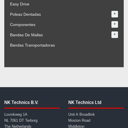
Easy Drive
+
Poleas Dentadas
+
Componentes
+
Bandas De Mallas
Bandas Transportadoras
NK Technics B.V.
NK Technics Ltd
Lovinkweg 1A
Unit A Broadlink
NL 7061 DT Terborg
Moston Road
The Netherlands
Middleton