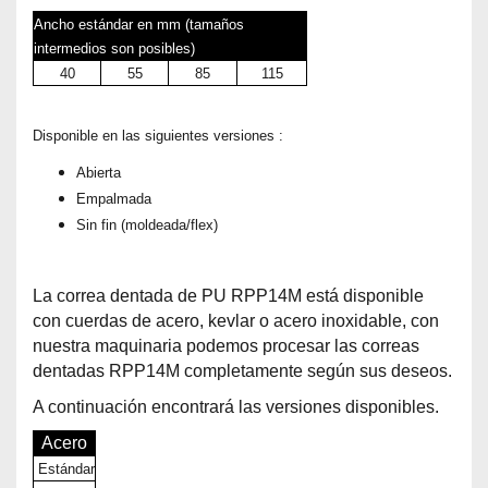
Ancho estándar en mm (tamaños
intermedios son posibles)
40
55
85
115
Disponible en las siguientes versiones :
Abierta
Empalmada
Sin fin (moldeada/flex)
La correa dentada de PU RPP14M está disponible
con cuerdas de acero, kevlar o acero inoxidable, con
nuestra maquinaria podemos procesar las correas
dentadas RPP14M completamente según sus deseos.
A continuación encontrará las versiones disponibles.
Acero
Estándar