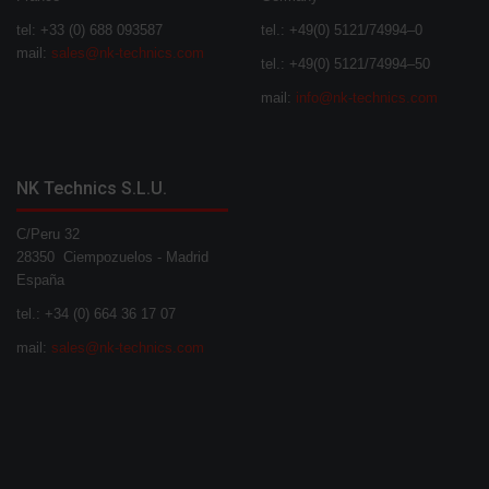
tel: +33 (0) 688 093587
tel.: +49(0) 5121/74994–0
mail:
sales@nk-technics.com
tel.: +49(0) 5121/74994–50
mail:
info@nk-technics.com
NK Technics S.L.U.
C/Peru 32
28350 Ciempozuelos - Madrid
España
tel.: +34 (0) 664 36 17 07
mail:
sales@nk-technics.com