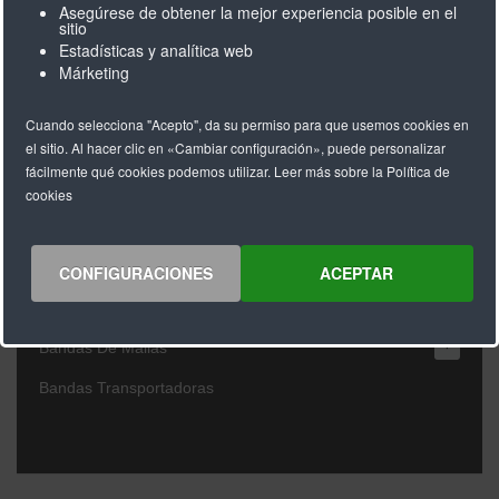
Asegúrese de obtener la mejor experiencia posible en el
+
sitio
Correas Dentadas Grado Industria Alimentaria
Estadísticas y analítica web
Correas Dentadas De Breco
Márketing
+
Recubrimientos
Cuando selecciona "Acepto", da su permiso para que usemos cookies en
el sitio. Al hacer clic en «Cambiar configuración», puede personalizar
Empujadores
fácilmente qué cookies podemos utilizar. Leer más sobre la Política de
Trabajos Especiales
cookies
Easy Drive
+
Poleas Dentadas
CONFIGURACIONES
ACEPTAR
+
Componentes
+
Bandas De Mallas
Bandas Transportadoras