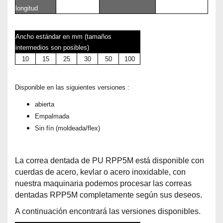
longitud
Ancho estándar en mm (tamaños
intermedios son posibles)
10
15
25
30
50
100
Disponible en las siguientes versiones :
abierta
Empalmada
Sin fín (moldeada/flex)
La correa dentada de PU RPP5M está disponible con
cuerdas de acero, kevlar o acero inoxidable, con
nuestra maquinaria podemos procesar las correas
dentadas RPP5M completamente según sus deseos.
A continuación encontrará las versiones disponibles.