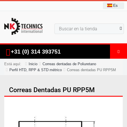
Es
+31 (0) 314 393751
Está aquí:
Inicio
Correas dentadas de Poliuretano
Perfil HTD, RPP & STD métrico
Correas dentadas PU RPP5M
Correas Dentadas PU RPP5M