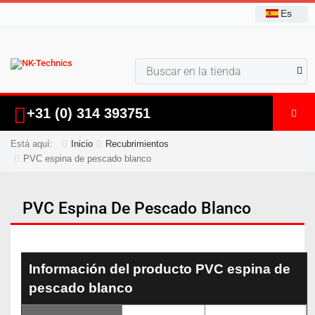
Es
+31 (0) 314 393751
Está aquí:
Inicio
Recubrimientos
PVC espina de pescado blanco
PVC Espina De Pescado Blanco
Información del producto PVC espina de
pescado blanco