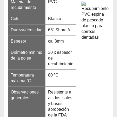
Material de
PVC
recubrimiento
Color
Blanco
Dureza/densidad
65° Shore A
Espesor
ca. 3mm
Diámetro mínimo
30 x espesor
de la polea
de
recubrimiento
Temperatura
80 °C
máxima °C
Observaciones
Resistente a
generales
ácidos, sales
y bases,
aprobación
de la FDA