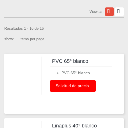
View as:
Resultados 1 - 16 de 16
show:
items per page
PVC 65° blanco
PVC 65° blanco
Solicitud de precio
Linaplus 40° blanco