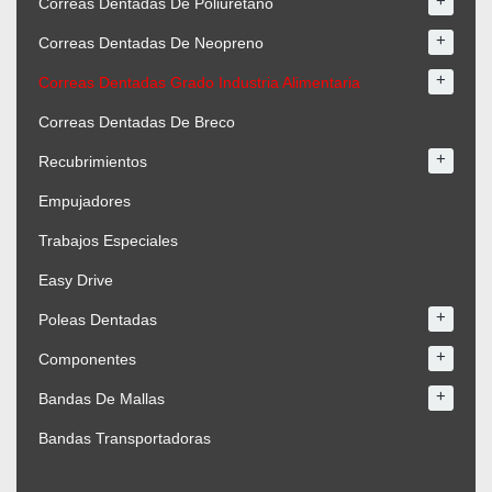
+
Correas Dentadas De Poliuretano
+
Correas Dentadas De Neopreno
+
Correas Dentadas Grado Industria Alimentaria
Correas Dentadas De Breco
+
Recubrimientos
Empujadores
Trabajos Especiales
Easy Drive
+
Poleas Dentadas
+
Componentes
+
Bandas De Mallas
Bandas Transportadoras