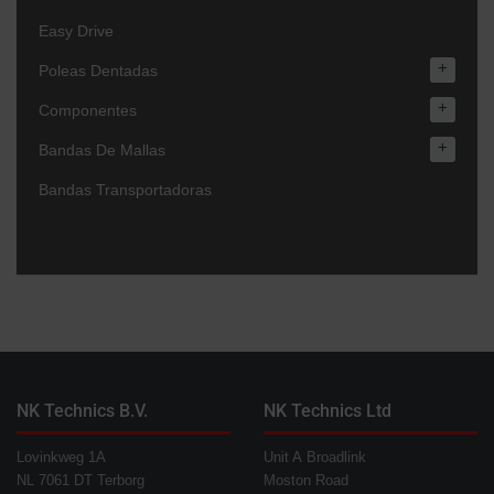
Easy Drive
+
Poleas Dentadas
+
Componentes
+
Bandas De Mallas
Bandas Transportadoras
NK Technics B.V.
NK Technics Ltd
Lovinkweg 1A
Unit A Broadlink
NL 7061 DT Terborg
Moston Road