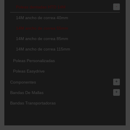
-
Poleas dentadas HTD 14M
14M ancho de correa 40mm
14M ancho de correa 55mm
14M ancho de correa 85mm
14M ancho de correa 115mm
Poleas Personalizadas
Poleas Easydrive
+
Componentes
+
Bandas De Mallas
Bandas Transportadoras