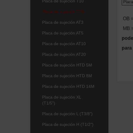
Placa de sujeción T10
Placa 
Placa de sujeción T20
OB =
Placa de sujeción AT3
MB =
Placa de sujeción AT5
pode
Placa de sujeción AT10
para
Placa de sujeción AT20
Placa de sujeción HTD 5M
Placa de sujeción HTD 8M
Placa de sujeción HTD 14M
Placa de sujeción XL
(T1/5")
Placa de sujeción L (T3/8")
Placa de sujeción H (T1/2")