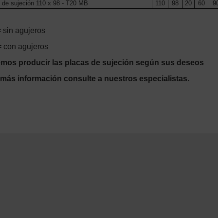
de sujeción 110 x 98 - T20 MB
110
98
20
60
9
 sin agujeros
 con agujeros
mos producir las placas de sujeción según sus deseos
 más información consulte a nuestros especialistas.