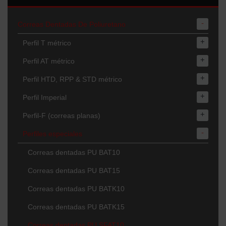
-
Correas Dentadas De Poliuretano
+
Perfil T métrico
+
Perfil AT métrico
+
Perfil HTD, RPP & STD métrico
+
Perfil Imperial
+
Perfil-F (correas planas)
-
Perfiles especiales
Correas dentadas PU BAT10
Correas dentadas PU BAT15
Correas dentadas PU BATK10
Correas dentadas PU BATK15
Correas dentadas PU SFAT10