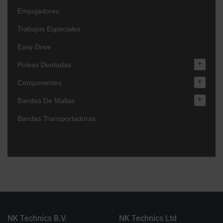
Empujadores
Trabajos Especiales
Easy Drive
+
Poleas Dentadas
+
Componentes
+
Bandas De Mallas
Bandas Transportadoras
NK Technics B.V.
NK Technics Ltd