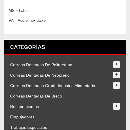
MS = Láton
VA = Acero inoxidable
CATEGORÍAS
+
Correas Dentadas De Poliuretano
+
Correas Dentadas De Neopreno
+
Correas Dentadas Grado Industria Alimentaria
Correas Dentadas De Breco
+
Recubrimientos
Empujadores
Trabajos Especiales