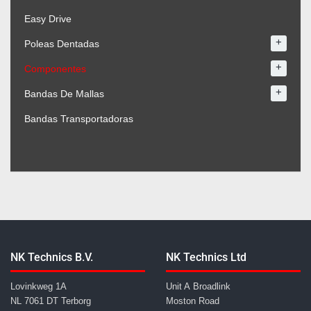
Easy Drive
+
Poleas Dentadas
+
Componentes
+
Bandas De Mallas
Bandas Transportadoras
NK Technics B.V.
NK Technics Ltd
Lovinkweg 1A
Unit A Broadlink
NL 7061 DT Terborg
Moston Road