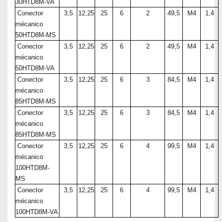
30HTD8M-VA
Conector
3,5
12,25
25
6
2
49,5
M4
1,4
mécanico
50HTD8M-MS
Conector
3,5
12,25
25
6
2
49,5
M4
1,4
mécanico
50HTD8M-VA
Conector
3,5
12,25
25
6
3
84,5
M4
1,4
mécanico
85HTD8M-MS
Conector
3,5
12,25
25
6
3
84,5
M4
1,4
mécanico
85HTD8M-MS
Conector
3,5
12,25
25
6
4
99,5
M4
1,4
mécanico
100HTD8M-
MS
Conector
3,5
12,25
25
6
4
99,5
M4
1,4
mécanico
100HTD8M-VA