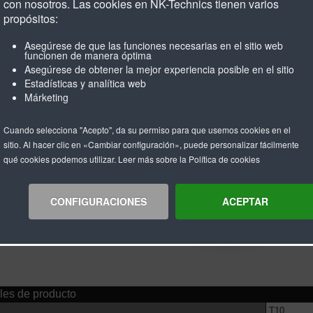
con nosotros. Las cookies en NK-Technics tienen varios
propósitos:
Asegúrese de que las funciones necesarias en el sitio web
funcionen de manera óptima
Asegúrese de obtener la mejor experiencia posible en el sitio
Estadísticas y analítica web
Márketing
Cuando selecciona "Acepto", da su permiso para que usemos cookies en el
sitio. Al hacer clic en «Cambiar configuración», puede personalizar fácilmente
qué cookies podemos utilizar. Leer más sobre la Política de cookies
CONFIGURACIONES
ACEPTAR
les de producto
T10