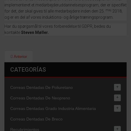
implementeret et medarbejderuddannelsesprogram, der er specifikt
maj
for det, der skal gives til alle medarbejdere inden den 25.
2018,
og er en del af vores induktions- og årlige træningsprogram.
Har du spørgsmål til vores forberedelse til GDPR, bedes du
kontakte
Steven Møller.
Anterior
CATEGORÍAS
+
Correas Dentadas De Poliuretano
+
Correas Dentadas De Neopreno
+
Correas Dentadas Grado Industria Alimentaria
Correas Dentadas De Breco
+
Recubrimientos