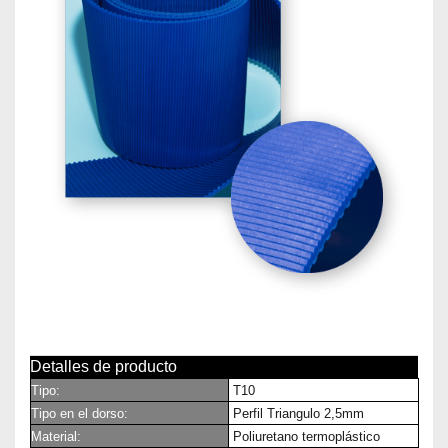
Detalles de producto
Tipo:
T10
Tipo en el dorso:
Perfil Triangulo 2,5mm
Material:
Poliuretano termoplástico