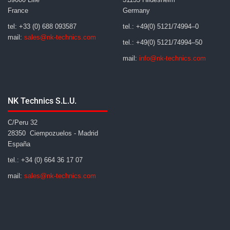
France
Germany
tel: +33 (0) 688 093587
tel.: +49(0) 5121/74994–0
mail:
sales@nk-technics.com
tel.: +49(0) 5121/74994–50
mail:
info@nk-technics.com
NK Technics S.L.U.
C/Peru 32
28350 Ciempozuelos - Madrid
España
tel.: +34 (0) 664 36 17 07
mail:
sales@nk-technics.com