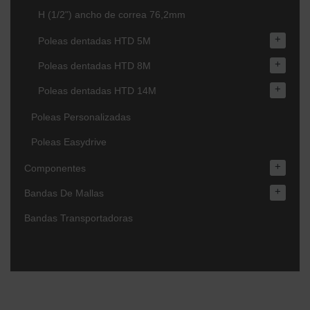
H (1/2") ancho de correa 76,2mm
+
Poleas dentadas HTD 5M
+
Poleas dentadas HTD 8M
+
Poleas dentadas HTD 14M
Poleas Personalizadas
Poleas Easydrive
+
Componentes
+
Bandas De Mallas
Bandas Transportadoras