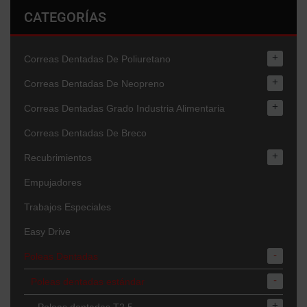
CATEGORÍAS
+
Correas Dentadas De Poliuretano
+
Correas Dentadas De Neopreno
+
Correas Dentadas Grado Industria Alimentaria
Correas Dentadas De Breco
+
Recubrimientos
Empujadores
Trabajos Especiales
Easy Drive
-
Poleas Dentadas
-
Poleas dentadas estándar
+