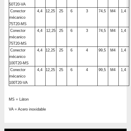
50T20-VA
Conector
4,4
12,25
25
6
3
74,5
M4
1,4
mécanico
75T20-MS
Conector
4,4
12,25
25
6
3
74,5
M4
1,4
mécanico
75T20-MS
Conector
4,4
12,25
25
6
4
99,5
M4
1,4
mécanico
100T20-MS
Conector
4,4
12,25
25
6
4
99,5
M4
1,4
mécanico
100T20-VA
MS = Láton
VA = Acero inoxidable