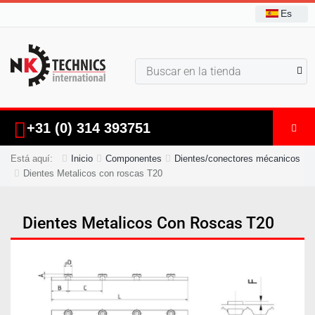
Es
+31 (0) 314 393751
Está aquí:
Inicio
Componentes
Dientes/conectores mécanicos
Dientes Metalicos con roscas T20
Dientes Metalicos Con Roscas T20