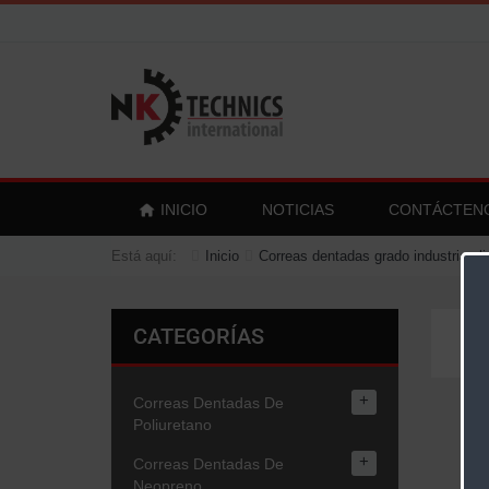
INICIO
NOTICIAS
CONTÁCTEN
Está aquí:
Inicio
Correas dentadas grado industria al
CATEGORÍAS
+
Correas Dentadas De
Poliuretano
+
Correas Dentadas De
Neopreno