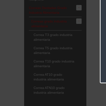
-
Correas Dentadas Grado
Industria Alimentaria
-
Correas grado industria
alimentaria
Correa T3 grado industria
alimentaria
Correa T5 grado industria
alimentaria
Correa T10 grado industria
alimentaria
Correa AT10 grado
industria alimentaria
Correa ATN10 grado
industria alimentaria