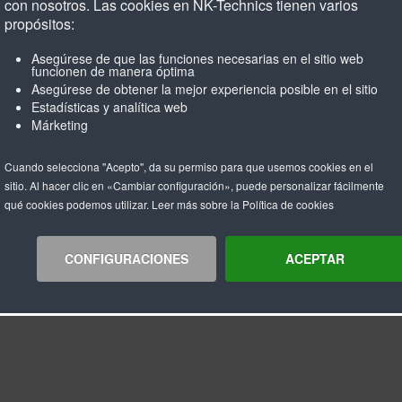
con nosotros. Las cookies en NK-Technics tienen varios
propósitos:
Asegúrese de que las funciones necesarias en el sitio web
funcionen de manera óptima
Asegúrese de obtener la mejor experiencia posible en el sitio
Estadísticas y analítica web
Márketing
Cuando selecciona "Acepto", da su permiso para que usemos cookies en el
sitio. Al hacer clic en «Cambiar configuración», puede personalizar fácilmente
qué cookies podemos utilizar. Leer más sobre la Política de cookies
CONFIGURACIONES
ACEPTAR