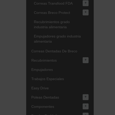
+
Correas Transfood FDA
+
Correas Breco Protect
Recubrimientos grado
industria alimentaria
Empujadores grado industria
alimentaria
Correas Dentadas De Breco
+
Recubrimientos
Empujadores
Trabajos Especiales
Easy Drive
+
Poleas Dentadas
+
Componentes